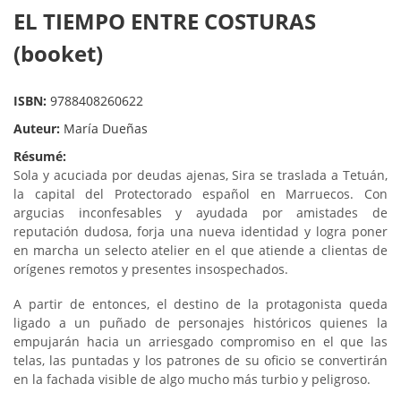
EL TIEMPO ENTRE COSTURAS
(booket)
ISBN:
9788408260622
Auteur:
María Dueñas
Résumé:
Sola y acuciada por deudas ajenas, Sira se traslada a Tetuán,
la capital del Protectorado español en Marruecos. Con
argucias inconfesables y ayudada por amistades de
reputación dudosa, forja una nueva identidad y logra poner
en marcha un selecto atelier en el que atiende a clientas de
orígenes remotos y presentes insospechados.
A partir de entonces, el destino de la protagonista queda
ligado a un puñado de personajes históricos quienes la
empujarán hacia un arriesgado compromiso en el que las
telas, las puntadas y los patrones de su oficio se convertirán
en la fachada visible de algo mucho más turbio y peligroso.