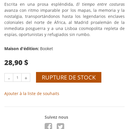
Escrita en una prosa espléndida,
El tiempo entre costuras
avanza con ritmo imparable por los mapas, la memoria y la
nostalgia, transportándonos hasta los legendarios enclaves
coloniales del norte de África, al Madrid proalemán de la
inmediata posguerra y a una Lisboa cosmopolita repleta de
espías, oportunistas y refugiados sin rumbo.
Maison d'édition:
Booket
28,90 $
RUPTURE DE STOCK
-
+
Ajouter à la liste de souhaits
Suivez nous