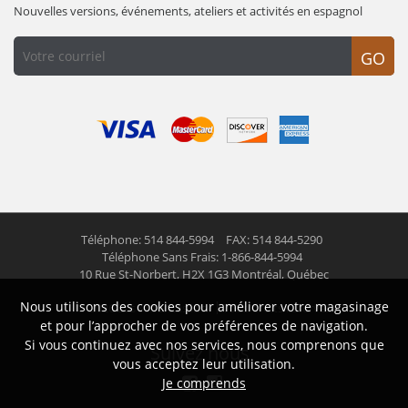
Nouvelles versions, événements, ateliers et activités en espagnol
GO
Téléphone: 514 844-5994
FAX: 514 844-5290
Téléphone Sans Frais: 1-866-844-5994
10 Rue St-Norbert,
H2X 1G3 Montréal, Québec
Nous utilisons des cookies pour améliorer votre magasinage
© 2026 Las Americas inc.
Tous droits réservés
et pour l’approcher de vos préférences de navigation.
Si vous continuez avec nos services, nous comprenons que
Suivez nous
vous acceptez leur utilisation.
Je comprends