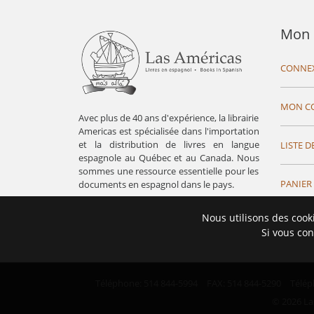
Mon 
CONNE
MON C
Avec plus de 40 ans d'expérience, la librairie
Americas est spécialisée dans l'importation
et la distribution de livres en langue
LISTE D
espagnole au Québec et au Canada. Nous
sommes une ressource essentielle pour les
PANIER
documents en espagnol dans le pays.
Nous utilisons des cook
Si vous con
Téléphone: 514 844-5994
FAX: 514 844-5290
Télép
© 2026 La