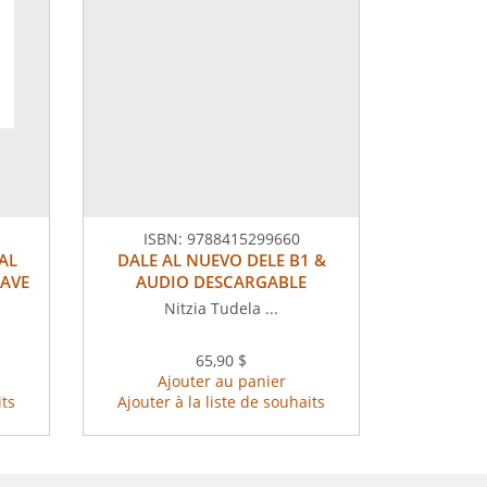
ISBN:
9788415299660
AL
DALE AL NUEVO DELE B1 &
LAVE
AUDIO DESCARGABLE
Nitzia Tudela ...
65,90 $
Ajouter au panier
its
Ajouter à la liste de souhaits