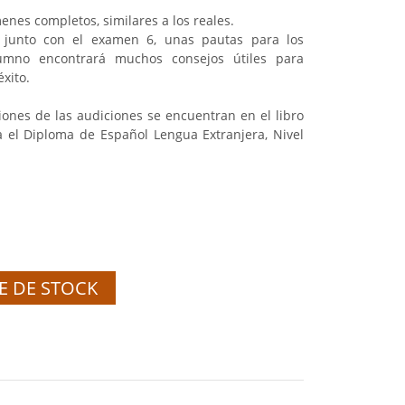
nes completos, similares a los reales.
n, junto con el examen 6, unas pautas para los
mno encontrará muchos consejos útiles para
xito.
ciones de las audiciones se encuentran en el libro
 el Diploma de Español Lengua Extranjera, Nivel
E DE STOCK