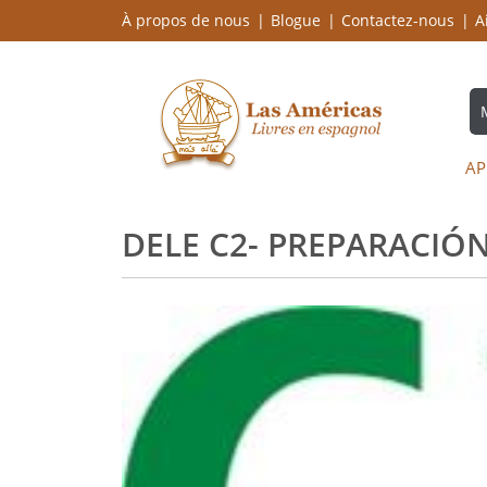
À propos de nous
Blogue
Contactez-nous
A
AP
DELE C2- PREPARACIÓ