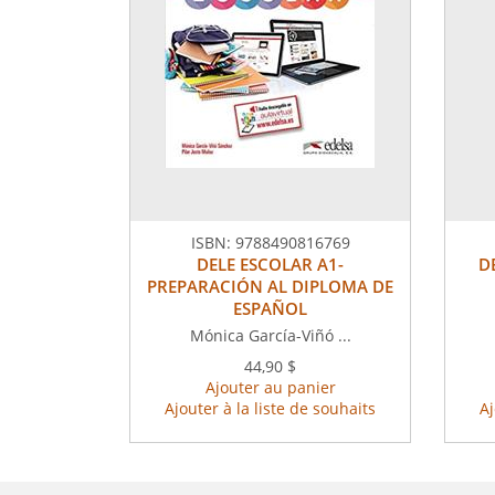
ISBN:
9788490816769
DELE ESCOLAR A1-
D
PREPARACIÓN AL DIPLOMA DE
ESPAÑOL
Mónica García-Viñó ...
44,90 $
Ajouter au panier
Ajouter à la liste de souhaits
Aj