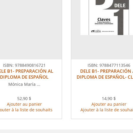
ISBN:
9788490816721
ISBN:
9788477113546
ELE B1- PREPARACIÓN AL
DELE B1- PREPARACIÓN 
DIPLOMA DE ESPAÑOL
DIPLOMA DE ESPAÑOL- C
Mónica María ...
52,90 $
14,90 $
Ajouter au panier
Ajouter au panier
outer à la liste de souhaits
Ajouter à la liste de souha