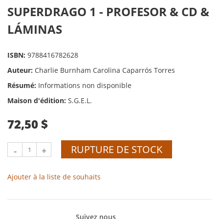
SUPERDRAGO 1 - PROFESOR & CD &
LÁMINAS
ISBN:
9788416782628
Auteur:
Charlie Burnham Carolina Caparrós Torres
Résumé:
Informations non disponible
Maison d'édition:
S.G.E.L.
72,50 $
RUPTURE DE STOCK
-
+
Ajouter à la liste de souhaits
Suivez nous