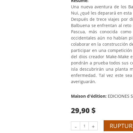
Résumé:
Una nueva aventura de los Bal
Nui, ¿qué les deparará en esta 
Después de trece viajes por di
Balbuena se enfrentan al reto d
Pascua, más conocida como 
occidentales aún no habían pi
colaborar en la construcción 
participar en una competición
del dios creador Make-Make en
pondrán a prueba todos sus co
isla descubrirán una planta m
enfermedad. Tal vez este sea
averiguarán.
Maison d'édition:
EDICIONES 
29,90 $
RUPTUR
-
+