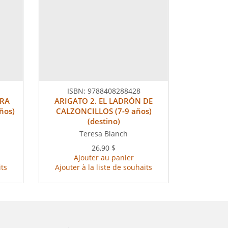
ISBN:
9788408288428
ARA
ARIGATO 2. EL LADRÓN DE
ños)
CALZONCILLOS (7-9 años)
(destino)
Teresa Blanch
26,90 $
Ajouter au panier
its
Ajouter à la liste de souhaits