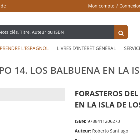
ide
Mon compte
Connexio
PRENDRE L'ESPAGNOL
LIVRES D’INTÉRÊT GÉNÉRAL
SERVIC
O 14. LOS BALBUENA EN LA IS
FORASTEROS DEL
EN LA ISLA DE LO
ISBN:
9788411206273
Auteur:
Roberto Santiago