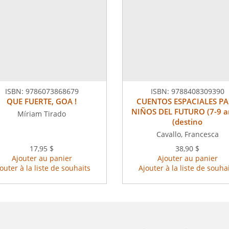
ISBN:
9786073868679
ISBN:
9788408309390
QUE FUERTE, GOA !
CUENTOS ESPACIALES P
NIÑOS DEL FUTURO (7-9 a
Míriam Tirado
(destino
Cavallo, Francesca
17,95 $
38,90 $
Ajouter au panier
Ajouter au panier
outer à la liste de souhaits
Ajouter à la liste de souha