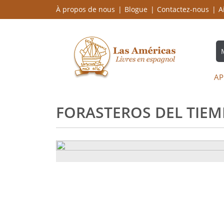
À propos de nous
Blogue
Contactez-nous
A
AP
FORASTEROS DEL TIEMP