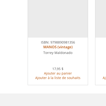
ISBN:
9798890981356
MANOS (vintage)
Torrey Maldonado
17,95 $
Ajouter au panier
Ajouter à la liste de souhaits
Aj