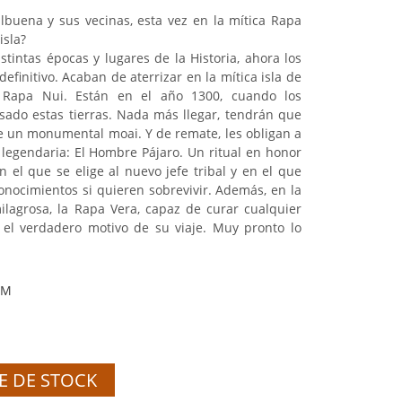
buena y sus vecinas, esta vez en la mítica Rapa
isla?
stintas épocas y lugares de la Historia, ahora los
efinitivo. Acaban de aterrizar en la mítica isla de
Rapa Nui. Están en el año 1300, cuando los
sado estas tierras. Nada más llegar, tendrán que
de un monumental moai. Y de remate, les obligan a
 legendaria: El Hombre Pájaro. Un ritual en honor
 el que se elige al nuevo jefe tribal y en el que
nocimientos si quieren sobrevivir. Además, en la
ilagrosa, la Rapa Vera, capaz de curar cualquier
 el verdadero motivo de su viaje. Muy pronto lo
SM
E DE STOCK