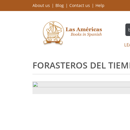
About us
Blog
Contact us
Help
LE
FORASTEROS DEL TIEMP