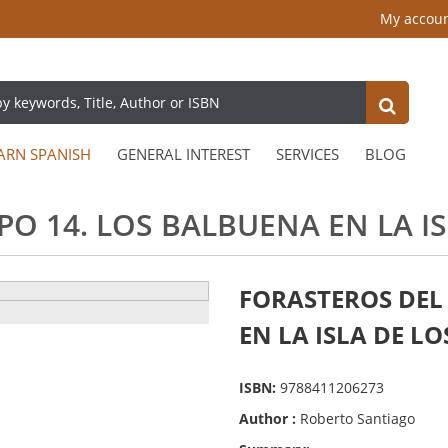
My accou
ARN SPANISH
GENERAL INTEREST
SERVICES
BLOG
O 14. LOS BALBUENA EN LA IS
FORASTEROS DEL
EN LA ISLA DE LO
ISBN:
9788411206273
Author :
Roberto Santiago