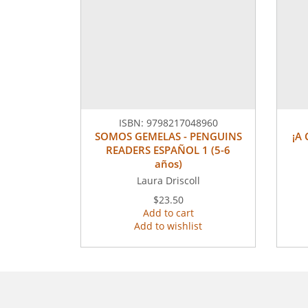
ISBN:
9798217048960
SOMOS GEMELAS - PENGUINS
¡A
READERS ESPAÑOL 1 (5-6
años)
Laura Driscoll
$23.50
Add to cart
Add to wishlist