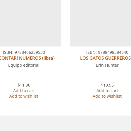
ISBN:
9788466239530
ISBN:
9788498384840
 CONTAR! NUMEROS (libsa)
LOS GATOS GUERREROS
Equipo editorial
Erin Hunter
$11.90
$19.95
Add to cart
Add to cart
Add to wishlist
Add to wishlist