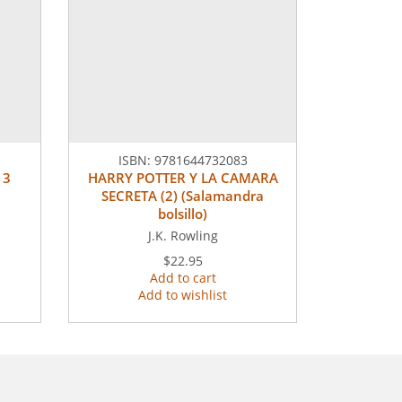
ISBN:
9781644732083
 3
HARRY POTTER Y LA CAMARA
SECRETA (2) (Salamandra
bolsillo)
J.K. Rowling
$22.95
Add to cart
Add to wishlist