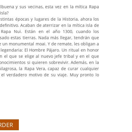
buena y sus vecinas, esta vez en la mítica Rapa
isla?
stintas épocas y lugares de la Historia, ahora los
efinitivo. Acaban de aterrizar en la mítica isla de
Rapa Nui. Están en el año 1300, cuando los
sado estas tierras. Nada más llegar, tendrán que
de un monumental moai. Y de remate, les obligan a
 legendaria: El Hombre Pájaro. Un ritual en honor
 el que se elige al nuevo jefe tribal y en el que
nocimientos si quieren sobrevivir. Además, en la
ilagrosa, la Rapa Vera, capaz de curar cualquier
 el verdadero motivo de su viaje. Muy pronto lo
RDER