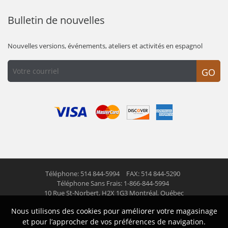
Bulletin de nouvelles
Nouvelles versions, événements, ateliers et activités en espagnol
GO
Téléphone: 514 844-5994
FAX: 514 844-5290
Téléphone Sans Frais: 1-866-844-5994
10 Rue St-Norbert,
H2X 1G3 Montréal, Québec
Nous utilisons des cookies pour améliorer votre magasinage
© 2026 Las Americas inc.
Tous droits réservés
et pour l’approcher de vos préférences de navigation.