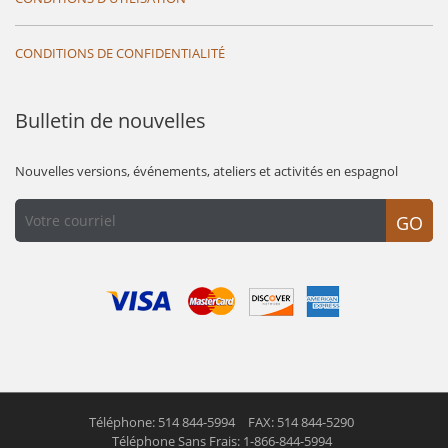
CONDITIONS DE CONFIDENTIALITÉ
Bulletin de nouvelles
Nouvelles versions, événements, ateliers et activités en espagnol
GO
Téléphone: 514 844-5994
FAX: 514 844-5290
Téléphone Sans Frais: 1-866-844-5994