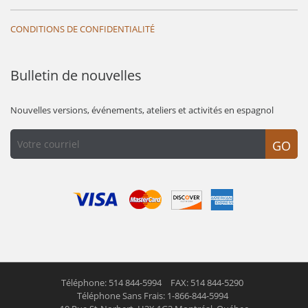
CONDITIONS DE CONFIDENTIALITÉ
Bulletin de nouvelles
Nouvelles versions, événements, ateliers et activités en espagnol
GO
Téléphone: 514 844-5994
FAX: 514 844-5290
Téléphone Sans Frais: 1-866-844-5994