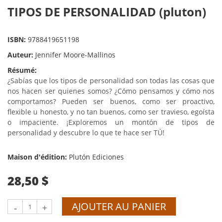
TIPOS DE PERSONALIDAD (pluton)
ISBN:
9788419651198
Auteur:
Jennifer Moore-Mallinos
Résumé:
¿Sabías que los tipos de personalidad son todas las cosas que
nos hacen ser quienes somos? ¿Cómo pensamos y cómo nos
comportamos? Pueden ser buenos, como ser proactivo,
flexible u honesto, y no tan buenos, como ser travieso, egoísta
o impaciente. ¡Exploremos un montón de tipos de
personalidad y descubre lo que te hace ser TÚ!
Maison d'édition:
Plutón Ediciones
28,50 $
AJOUTER AU PANIER
-
+