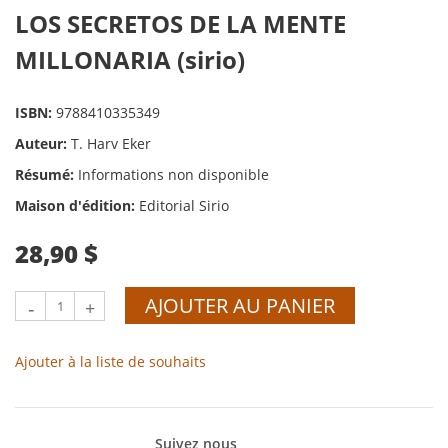
LOS SECRETOS DE LA MENTE
MILLONARIA (sirio)
ISBN:
9788410335349
Auteur:
T. Harv Eker
Résumé:
Informations non disponible
Maison d'édition:
Editorial Sirio
28,90 $
AJOUTER AU PANIER
-
+
Ajouter à la liste de souhaits
Suivez nous