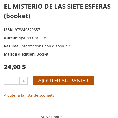
EL MISTERIO DE LAS SIETE ESFERAS
(booket)
ISBN:
9788408298571
Auteur:
Agatha Christie
Résumé:
Informations non disponible
Maison d'édition:
Booket
24,90 $
AJOUTER AU PANIER
-
+
Ajouter à la liste de souhaits
Suivez nous