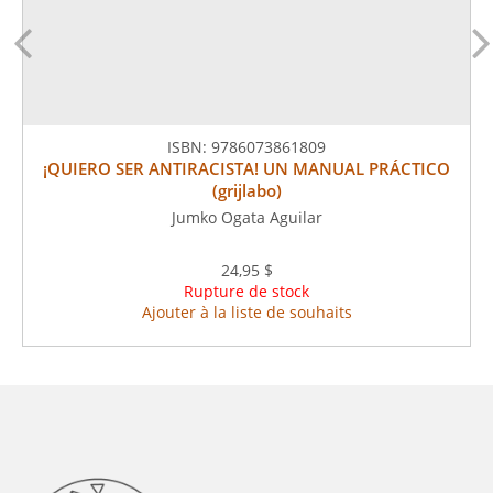
ISBN:
9786073861809
¡QUIERO SER ANTIRACISTA! UN MANUAL PRÁCTICO
(grijlabo)
Jumko Ogata Aguilar
24,95 $
Rupture de stock
Ajouter à la liste de souhaits