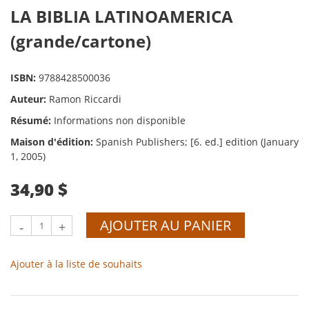
LA BIBLIA LATINOAMERICA
(grande/cartone)
ISBN:
9788428500036
Auteur:
Ramon Riccardi
Résumé:
Informations non disponible
Maison d'édition:
Spanish Publishers; [6. ed.] edition (January
1, 2005)
34,90 $
AJOUTER AU PANIER
-
+
Ajouter à la liste de souhaits