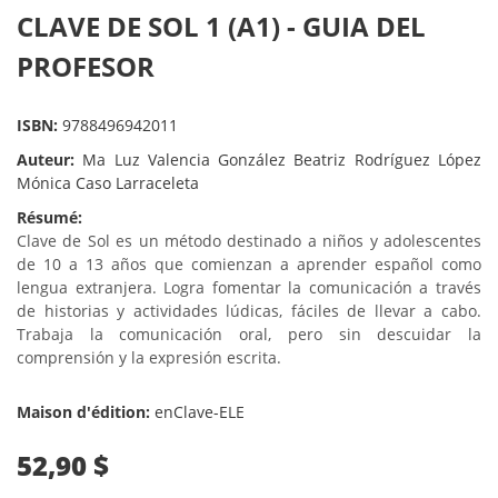
CLAVE DE SOL 1 (A1) - GUIA DEL
PROFESOR
ISBN:
9788496942011
Auteur:
Ma Luz Valencia González Beatriz Rodríguez López
Mónica Caso Larraceleta
Résumé:
Clave de Sol es un método destinado a niños y adolescentes
de 10 a 13 años que comienzan a aprender español como
lengua extranjera. Logra fomentar la comunicación a través
de historias y actividades lúdicas, fáciles de llevar a cabo.
Trabaja la comunicación oral, pero sin descuidar la
comprensión y la expresión escrita.
Maison d'édition:
enClave-ELE
52,90 $