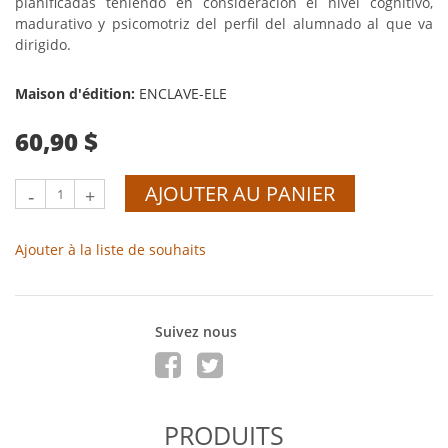
planificadas teniendo en consideración el nivel cognitivo,
madurativo y psicomotriz del perfil del alumnado al que va
dirigido.
Maison d'édition:
ENCLAVE-ELE
60,90 $
AJOUTER AU PANIER
-
+
Ajouter à la liste de souhaits
Suivez nous
PRODUITS