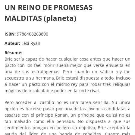
UN REINO DE PROMESAS
MALDITAS (planeta)
ISBN:
9788408263890
Auteur:
Lexi Ryan
Résumé:
Brie sería capaz de hacer cualquier cosa antes que hacer un
pacto con los fae; morir suena mejor que verse envuelta en
una de sus estratagemas. Pero cuando un sádico rey fae
secuestra a su hermana, Brie estará dispuesta a todo, incluso
a hacer un pacto con el mismo rey para robar tres reliquias
mágicas de incalculable poder en la corte rival.
Pero acceder al castillo no es una tarea sencilla. Su única
opción es hacerse pasar por una de las jóvenes candidatas a
casarse con el príncipe Ronan, un príncipe que quizá no es
tan malvado como ella pensaba. No dispuesta a que sus
sentimientos pongan en peligro su objetivo, Brie aceptará la
ayuda del líder de una banda de rebeldes. Cuanto más