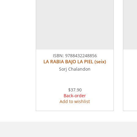
ISBN:
9788432248856
LA RABIA BAJO LA PIEL (seix)
Sorj Chalandon
$37.90
Back-order
Add to wishlist