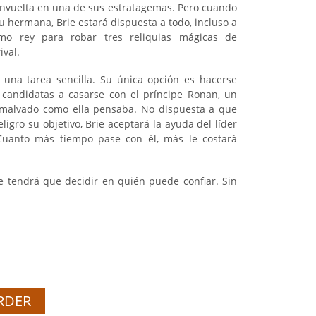
nvuelta en una de sus estratagemas. Pero cuando
u hermana, Brie estará dispuesta a todo, incluso a
o rey para robar tres reliquias mágicas de
ival.
s una tarea sencilla. Su única opción es hacerse
 candidatas a casarse con el príncipe Ronan, un
 malvado como ella pensaba. No dispuesta a que
igro su objetivo, Brie aceptará la ayuda del líder
uanto más tiempo pase con él, más le costará
ie tendrá que decidir en quién puede confiar. Sin
RDER