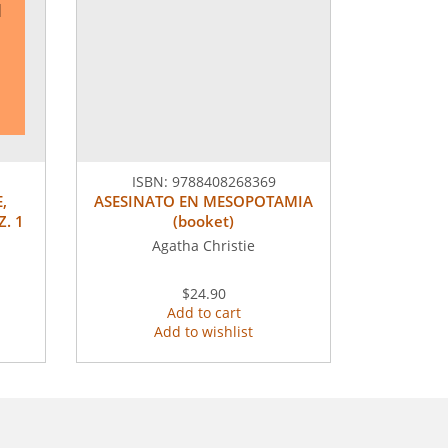
1
ISBN:
9788408268369
,
ASESINATO EN MESOPOTAMIA
. 1
(booket)
Agatha Christie
$24.90
Add to cart
Add to wishlist