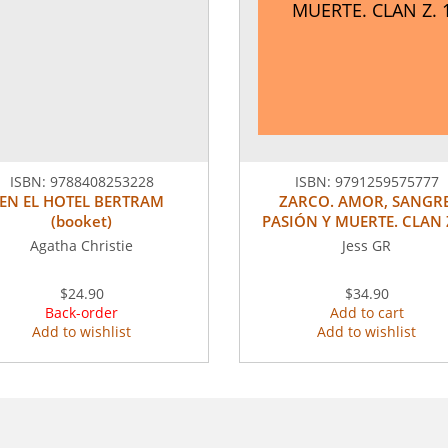
MUERTE. CLAN Z. 
ISBN:
9788408253228
ISBN:
9791259575777
EN EL HOTEL BERTRAM
ZARCO. AMOR, SANGRE
(booket)
PASIÓN Y MUERTE. CLAN Z
Agatha Christie
Jess GR
$24.90
$34.90
Back-order
Add to cart
Add to wishlist
Add to wishlist