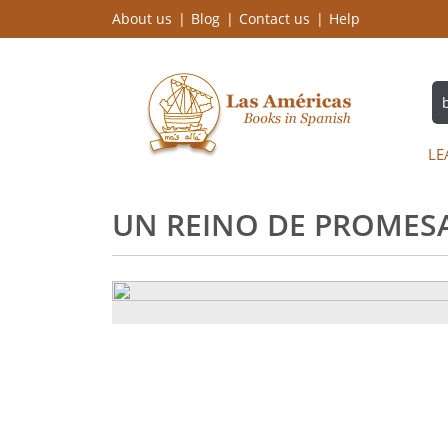
About us
Blog
Contact us
Help
LE
UN REINO DE PROMESA