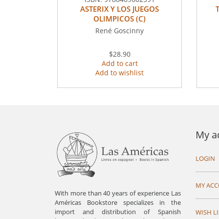
ASTERIX Y LOS JUEGOS
OLIMPICOS (C)
René Goscinny
$28.90
Add to cart
Add to wishlist
My a
LOGIN
MY AC
With more than 40 years of experience Las
Américas Bookstore specializes in the
import and distribution of Spanish
WISH LI