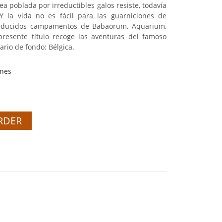
a poblada por irreductibles galos resiste, todavía
Y la vida no es fácil para las guarniciones de
reducidos campamentos de Babaorum, Aquarium,
resente título recoge las aventuras del famoso
rio de fondo: Bélgica.
ones
RDER