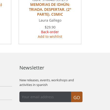
)
MEMORIAS DE IDHÚN:
TRIADA. DESPERTAR. (2º
PARTE). C0MIC
Laura Gallego
$29.90
Back-order
Add to wishlist
Newsletter
New releases, events, workshops and
activities in spanish
GO