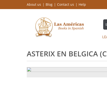
About us
Blog
Contact us
Help
LE
ASTERIX EN BELGICA (C