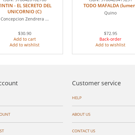
TINTIN - EL SECRETO DEL
TODO MAFALDA (lumen
UNICORNIO (C)
Quino
Concepcion Zendrera ...
$30.90
$72.95
Add to cart
Back-order
Add to wishlist
Add to wishlist
ccount
Customer service
HELP
COUNT
ABOUT US
ST
CONTACT US