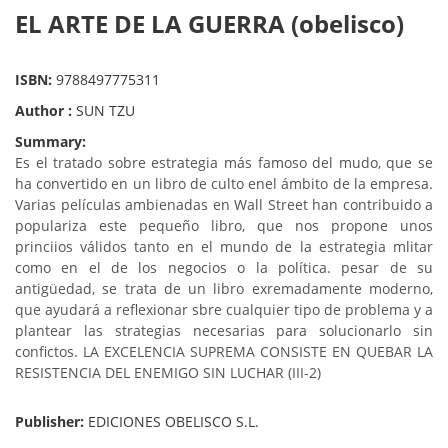
EL ARTE DE LA GUERRA (obelisco)
ISBN:
9788497775311
Author :
SUN TZU
Summary:
Es el tratado sobre estrategia más famoso del mudo, que se
ha convertido en un libro de culto enel ámbito de la empresa.
Varias películas ambienadas en Wall Street han contribuido a
populariza este pequeño libro, que nos propone unos
princiios válidos tanto en el mundo de la estrategia mlitar
como en el de los negocios o la política. pesar de su
antigüedad, se trata de un libro exremadamente moderno,
que ayudará a reflexionar sbre cualquier tipo de problema y a
plantear las strategias necesarias para solucionarlo sin
confictos. LA EXCELENCIA SUPREMA CONSISTE EN QUEBAR LA
RESISTENCIA DEL ENEMIGO SIN LUCHAR (III-2)
Publisher:
EDICIONES OBELISCO S.L.