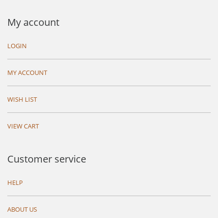
My account
LOGIN
MY ACCOUNT
WISH LIST
VIEW CART
Customer service
HELP
ABOUT US