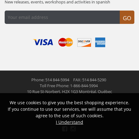
New releases, events, workshops and activities in spanish
GO
Phone: 514 844-5994
FAX: 514 844-5290
Toll Free Phone: 1-866-844-5994
10 Rue St-Norbert,
H2X 1G3 Montréal, Québec
We use cookies to give you the best shopping experience.
© 2026 Las Americas inc.
All right reserved
If you continue to use our services, we will assume that you
agree to the use of such cookies.
Follow us
I Understand