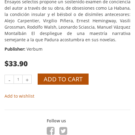
Ensayos selectos propone un sostenido examen de conciencia
del autor a través de su obra, de obsesiones como La Habana,
la condición insular y el béisbol o de disímiles antecesores:
Alejo Carpentier, Virgilio Piñera, Ernest Hemingway, Vasili
Grossman, Rodolfo Walsh, Leonardo Sciascia, Manuel Vázquez
Montalbán El despliegue de una maestría narrativa
semejante a la que Padura acostumbra en sus novelas.
Publisher:
Verbum
$33.90
ADD TO CART
-
+
Add to wishlist
Follow us