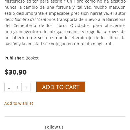
misterioso editor para escribir un libro como no ha existido
nunca, a cambio de una fortuna y, tal vez, mucho más.
Con
estilo deslumbrante e impecable precisión narrativa, el autor
de
La Sombra del Viento
nos transporta de nuevo a la Barcelona
del Cementerio de los Libros Olvidados para ofrecernos
una gran aventura de intriga, romance y tragedia, a través de
un laberinto de secretos donde el embrujo de los libros, la
pasión y la amistad se conjugan en un relato magistral.
Publisher:
Booket
$30.90
ADD TO CART
-
+
Add to wishlist
Follow us