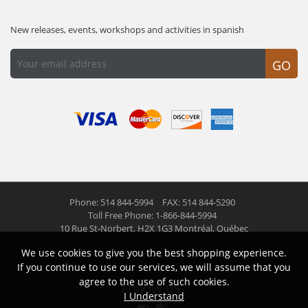
New releases, events, workshops and activities in spanish
GO
Phone: 514 844-5994
FAX: 514 844-5290
Toll Free Phone: 1-866-844-5994
10 Rue St-Norbert,
H2X 1G3 Montréal, Québec
We use cookies to give you the best shopping experience.
© 2026 Las Americas inc.
All right reserved
If you continue to use our services, we will assume that you
agree to the use of such cookies.
Follow us
I Understand