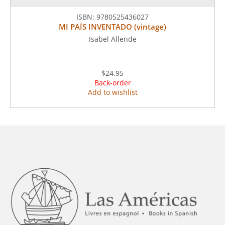
ISBN:
9780525436027
MI PAÍS INVENTADO (vintage)
Isabel Allende
$24.95
Back-order
Add to wishlist