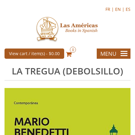
FR |
EN |
ES
0
MENU
View cart / item(s) -
$0.00
LA TREGUA (DEBOLSILLO)