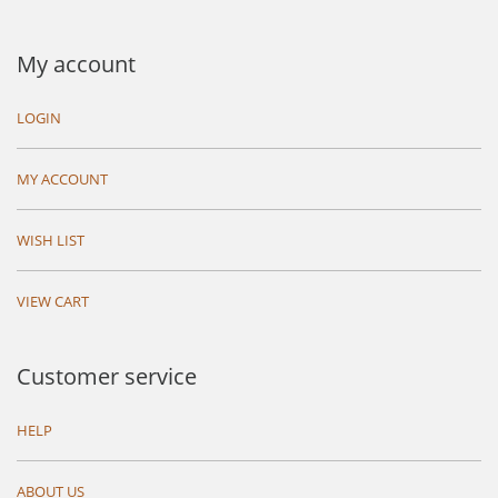
My account
LOGIN
MY ACCOUNT
WISH LIST
VIEW CART
Customer service
HELP
ABOUT US