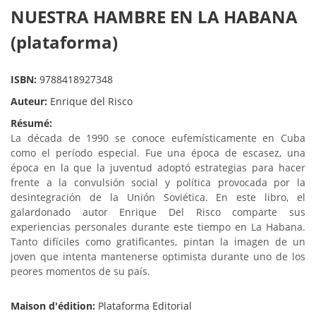
NUESTRA HAMBRE EN LA HABANA
(plataforma)
ISBN:
9788418927348
Auteur:
Enrique del Risco
Résumé:
La década de 1990 se conoce eufemísticamente en Cuba
como el período especial. Fue una época de escasez, una
época en la que la juventud adoptó estrategias para hacer
frente a la convulsión social y política provocada por la
desintegración de la Unión Soviética. En este libro, el
galardonado autor Enrique Del Risco comparte sus
experiencias personales durante este tiempo en La Habana.
Tanto difíciles como gratificantes, pintan la imagen de un
joven que intenta mantenerse optimista durante uno de los
peores momentos de su país.
Maison d'édition:
Plataforma Editorial