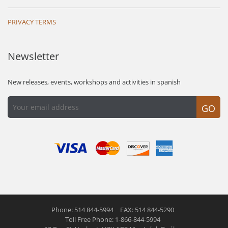
PRIVACY TERMS
Newsletter
New releases, events, workshops and activities in spanish
GO
Phone: 514 844-5994
FAX: 514 844-5290
Toll Free Phone: 1-866-844-5994