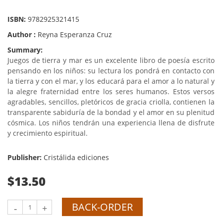
ISBN:
9782925321415
Author :
Reyna Esperanza Cruz
Summary:
Juegos de tierra y mar es un excelente libro de poesía escrito
pensando en los niños: su lectura los pondrá en contacto con
la tierra y con el mar, y los educará para el amor a lo natural y
la alegre fraternidad entre los seres humanos. Estos versos
agradables, sencillos, pletóricos de gracia criolla, contienen la
transparente sabiduría de la bondad y el amor en su plenitud
cósmica. Los niños tendrán una experiencia llena de disfrute
y crecimiento espiritual.
Publisher:
Cristálida ediciones
$13.50
BACK-ORDER
-
+