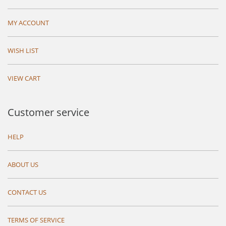
MY ACCOUNT
WISH LIST
VIEW CART
Customer service
HELP
ABOUT US
CONTACT US
TERMS OF SERVICE