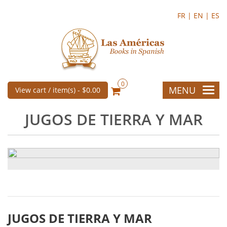
FR |
EN |
ES
0
MENU
View cart / item(s) -
$0.00
JUGOS DE TIERRA Y MAR
JUGOS DE TIERRA Y MAR