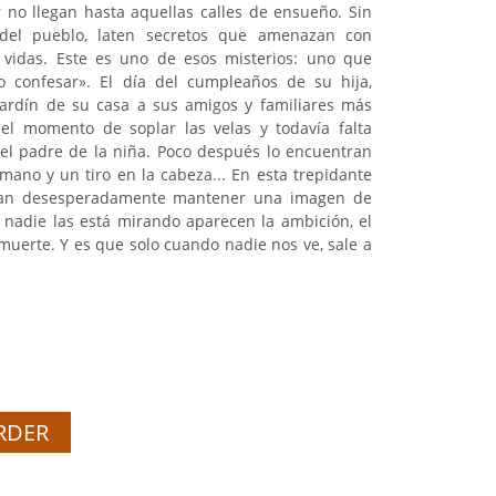
no llegan hasta aquellas calles de ensueño. Sin
 del pueblo, laten secretos que amenazan con
 vidas. Este es uno de esos misterios: uno que
 confesar». El día del cumpleaños de su hija,
jardín de su casa a sus amigos y familiares más
 el momento de soplar las velas y todavía falta
 el padre de la niña. Poco después lo encuentran
mano y un tiro en la cabeza... En esta trepidante
tentan desesperadamente mantener una imagen de
nadie las está mirando aparecen la ambición, el
 muerte. Y es que solo cuando nadie nos ve, sale a
RDER