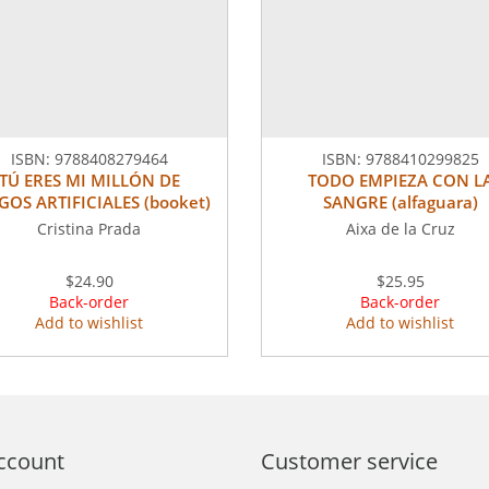
ISBN:
9788408279464
ISBN:
9788410299825
TÚ ERES MI MILLÓN DE
TODO EMPIEZA CON L
GOS ARTIFICIALES (booket)
SANGRE (alfaguara)
Cristina Prada
Aixa de la Cruz
$24.90
$25.95
Back-order
Back-order
Add to wishlist
Add to wishlist
ccount
Customer service