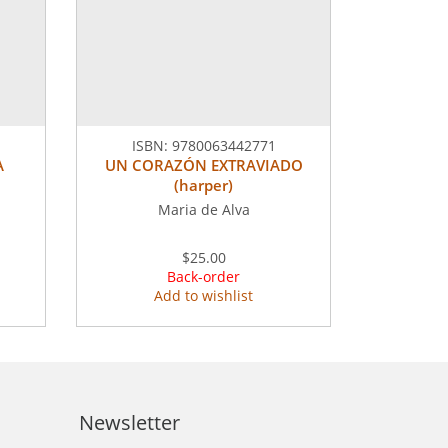
ISBN:
9780063442771
A
UN CORAZÓN EXTRAVIADO
(harper)
Maria de Alva
$25.00
Back-order
Add to wishlist
Newsletter