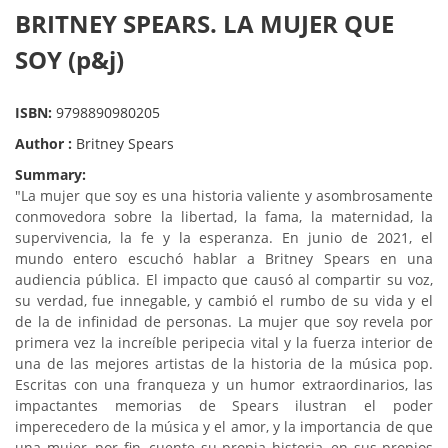
BRITNEY SPEARS. LA MUJER QUE
SOY (p&j)
ISBN:
9798890980205
Author :
Britney Spears
Summary:
"La mujer que soy es una historia valiente y asombrosamente
conmovedora sobre la libertad, la fama, la maternidad, la
supervivencia, la fe y la esperanza. En junio de 2021, el
mundo entero escuchó hablar a Britney Spears en una
audiencia pública. El impacto que causó al compartir su voz,
su verdad, fue innegable, y cambió el rumbo de su vida y el
de la de infinidad de personas. La mujer que soy revela por
primera vez la increíble peripecia vital y la fuerza interior de
una de las mejores artistas de la historia de la música pop.
Escritas con una franqueza y un humor extraordinarios, las
impactantes memorias de Spears ilustran el poder
imperecedero de la música y el amor, y la importancia de que
una mujer, por fin, cuente su propia historia, en sus propios