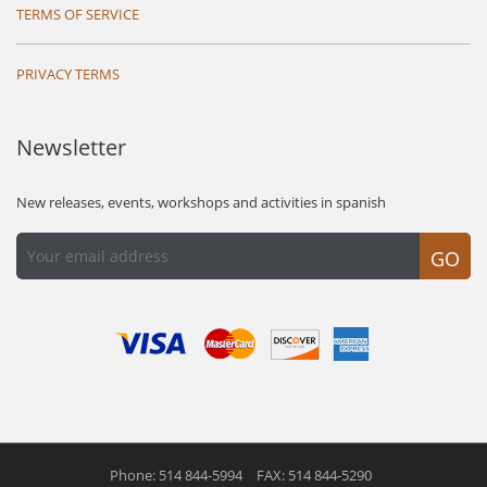
TERMS OF SERVICE
PRIVACY TERMS
Newsletter
New releases, events, workshops and activities in spanish
GO
Phone: 514 844-5994
FAX: 514 844-5290