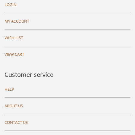
LOGIN
MY ACCOUNT
WISH LIST
VIEW CART
Customer service
HELP
ABOUT US
CONTACT US