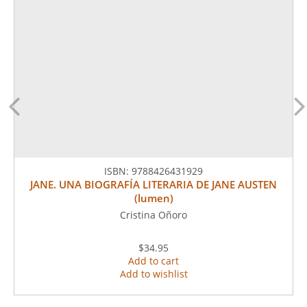
ISBN:
9788426431929
JANE. UNA BIOGRAFÍA LITERARIA DE JANE AUSTEN
(lumen)
Cristina Oñoro
$34.95
Add to cart
Add to wishlist