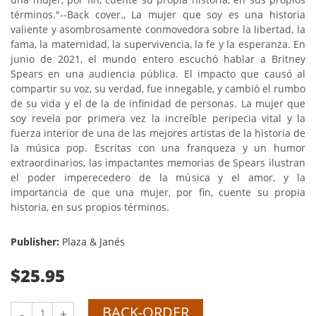
términos."--Back cover., La mujer que soy es una historia
valiente y asombrosamente conmovedora sobre la libertad, la
fama, la maternidad, la supervivencia, la fe y la esperanza. En
junio de 2021, el mundo entero escuchó hablar a Britney
Spears en una audiencia pública. El impacto que causó al
compartir su voz, su verdad, fue innegable, y cambió el rumbo
de su vida y el de la de infinidad de personas. La mujer que
soy revela por primera vez la increíble peripecia vital y la
fuerza interior de una de las mejores artistas de la historia de
la música pop. Escritas con una franqueza y un humor
extraordinarios, las impactantes memorias de Spears ilustran
el poder imperecedero de la música y el amor, y la
importancia de que una mujer, por fin, cuente su propia
historia, en sus propios términos.
Publisher:
Plaza & Janés
$25.95
BACK-ORDER
-
+