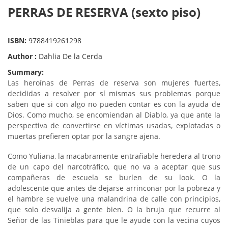
PERRAS DE RESERVA (sexto piso)
ISBN:
9788419261298
Author :
Dahlia De la Cerda
Summary:
Las heroínas de Perras de reserva son mujeres fuertes,
decididas a resolver por sí mismas sus problemas porque
saben que si con algo no pueden contar es con la ayuda de
Dios. Como mucho, se encomiendan al Diablo, ya que ante la
perspectiva de convertirse en víctimas usadas, explotadas o
muertas prefieren optar por la sangre ajena.
Como Yuliana, la macabramente entrañable heredera al trono
de un capo del narcotráfico, que no va a aceptar que sus
compañeras de escuela se burlen de su look. O la
adolescente que antes de dejarse arrinconar por la pobreza y
el hambre se vuelve una malandrina de calle con principios,
que solo desvalija a gente bien. O la bruja que recurre al
Señor de las Tinieblas para que le ayude con la vecina cuyos