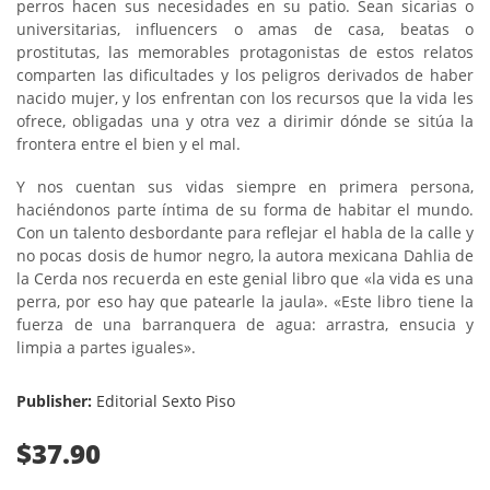
perros hacen sus necesidades en su patio. Sean sicarias o
universitarias, influencers o amas de casa, beatas o
prostitutas, las memorables protagonistas de estos relatos
comparten las dificultades y los peligros derivados de haber
nacido mujer, y los enfrentan con los recursos que la vida les
ofrece, obligadas una y otra vez a dirimir dónde se sitúa la
frontera entre el bien y el mal.
Y nos cuentan sus vidas siempre en primera persona,
haciéndonos parte íntima de su forma de habitar el mundo.
Con un talento desbordante para reflejar el habla de la calle y
no pocas dosis de humor negro, la autora mexicana Dahlia de
la Cerda nos recuerda en este genial libro que «la vida es una
perra, por eso hay que patearle la jaula». «Este libro tiene la
fuerza de una barranquera de agua: arrastra, ensucia y
limpia a partes iguales».
Publisher:
Editorial Sexto Piso
$37.90