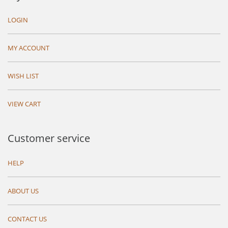
LOGIN
MY ACCOUNT
WISH LIST
VIEW CART
Customer service
HELP
ABOUT US
CONTACT US