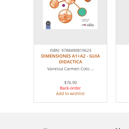
ISBN:
9788490819623
DIMENSIONES A1+A2 - GUIA
DIDACTICA
Vanessa Carmen Coto ...
$76.90
Back-order
Add to wishlist