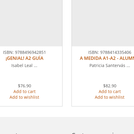
ISBN:
9788496942851
ISBN:
9788414335406
¡GENIAL! A2 GUÍA
A MEDIDA A1-A2 - ALU
Isabel Leal ...
Patricia Santervás ...
$76.90
$82.90
Add to cart
Add to cart
Add to wishlist
Add to wishlist