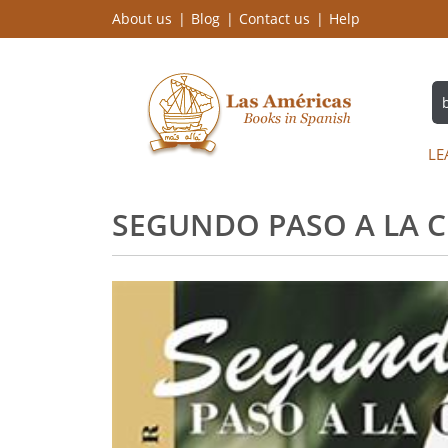
About us
Blog
Contact us
Help
LE
SEGUNDO PASO A LA C