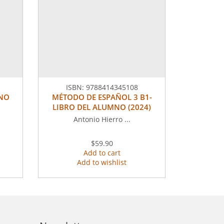
ISBN:
9788414345108
MNO
MÉTODO DE ESPAÑOL 3 B1-
LIBRO DEL ALUMNO (2024)
Antonio Hierro ...
$59.90
Add to cart
Add to wishlist