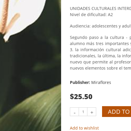
UNIDADES CULTURALES INTERD
Nivel de dificultad: A2
Audiencia: adolescentes y adul
Segundo paso a la cultura - p
alumno más tres importantes se
3. la información cultural ad
tradicionales, la última, la i
nuevo que permite al profesor 
nuevos elementos sobre el tem
Publisher:
Miraflores
$25.50
ADD TO
-
+
Add to wishlist