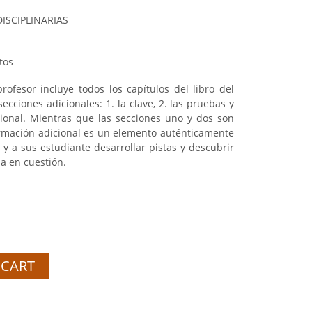
ISCIPLINARIAS
tos
rofesor incluye todos los capítulos del libro del
cciones adicionales: 1. la clave, 2. las pruebas y
icional. Mientras que las secciones uno y dos son
nformación adicional es un elemento auténticamente
y a sus estudiante desarrollar pistas y descubrir
a en cuestión.
 CART